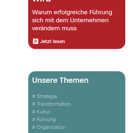
Warum erfolgreiche Führung
sich mit dem Unternehmen
verändern muss
Jetzt lesen
Unsere Themen
# Strategie
# Transformation
# Kultur
# Führung
# Organisation