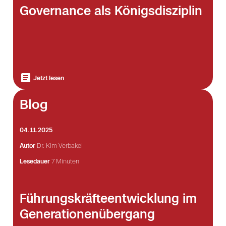
Governance als Königsdisziplin
Jetzt lesen
Blog
04.11.2025
Autor
Dr. Kim Verbakel
Lesedauer
7 Minuten
Führungskräfteentwicklung im
Generationenübergang