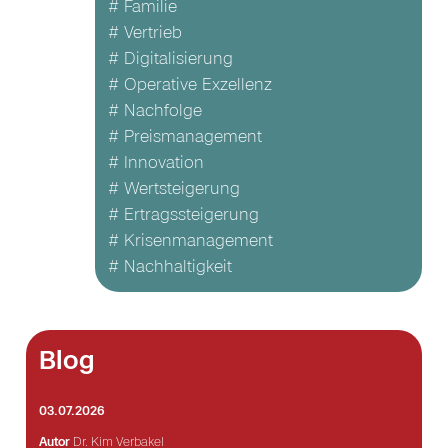
# Familie
# Vertrieb
# Digitalisierung
# Operative Exzellenz
# Nachfolge
# Preismanagement
# Innovation
# Wertsteigerung
# Ertragssteigerung
# Krisenmanagement
# Nachhaltigkeit
Blog
03.07.2026
Autor
Dr. Kim Verbakel