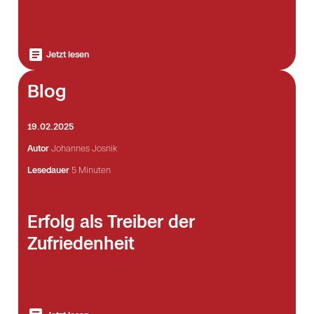
Jetzt lesen
Blog
19.02.2025
Autor
Johannes Josnik
Lesedauer
5 Minuten
Erfolg als Treiber der
Zufriedenheit