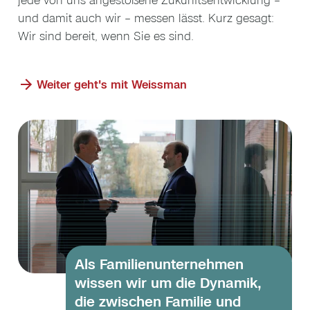
jede von uns angestoßene Zukunftsentwicklung –
und damit auch wir – messen lässt. Kurz gesagt:
Wir sind bereit, wenn Sie es sind.
Weiter geht's mit Weissman
Als Familien­unternehmen
wissen wir um die Dynamik,
die zwischen Familie und