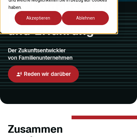
und welche Möglichkeiten Sie in Bezug auf Cookies
Mit Leidenschaft,
haben.
Prinzipien
Akzeptieren
Ablehnen
und Erfahrung
Der Zukunftsentwickler
von Familienunternehmen
Reden wir darüber
Zusammen