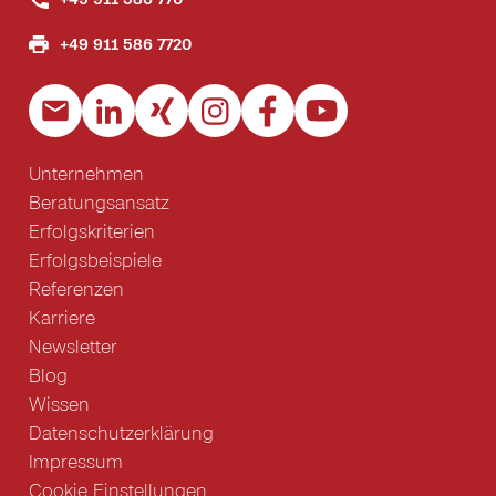
+49 911 586 7720
Unternehmen
Beratungsansatz
Erfolgskriterien
Erfolgsbeispiele
Referenzen
Karriere
Newsletter
Blog
Wissen
Datenschutzerklärung
Impressum
Cookie Einstellungen