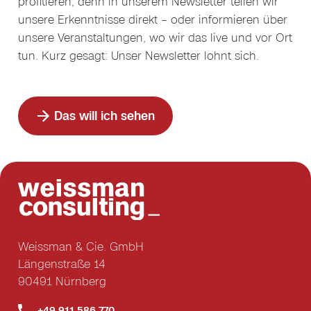
profitieren, denn in unserem Newsletter teilen wir
unsere Erkenntnisse direkt – oder informieren über
unsere Veranstaltungen, wo wir das live und vor Ort
tun. Kurz gesagt: Unser Newsletter lohnt sich.
Das will ich sehen
Weissman & Cie. GmbH
Längenstraße 14
90491 Nürnberg
+49 911 586 770