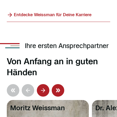
Entdecke Weissman für Deine Karriere
Ihre ersten Ansprechpartner
Von Anfang an in guten
Händen
Moritz Weissman
Dr. Al