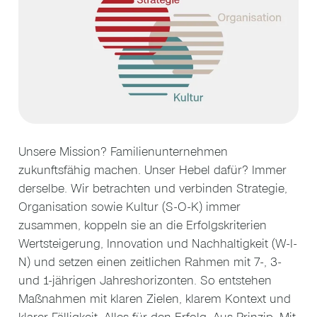
Unsere Mission? Familienunternehmen
zukunftsfähig machen. Unser Hebel dafür? Immer
derselbe. Wir betrachten und verbinden Strategie,
Organisation sowie Kultur (S-O-K) immer
zusammen, koppeln sie an die Erfolgskriterien
Wertsteigerung, Innovation und Nachhaltigkeit (W-I-
N) und setzen einen zeitlichen Rahmen mit 7-, 3-
und 1-jährigen Jahreshorizonten. So entstehen
Maßnahmen mit klaren Zielen, klarem Kontext und
klarer Fälligkeit. Alles für den Erfolg. Aus Prinzip. Mit