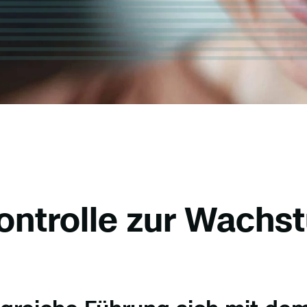
ntrolle zur Wach