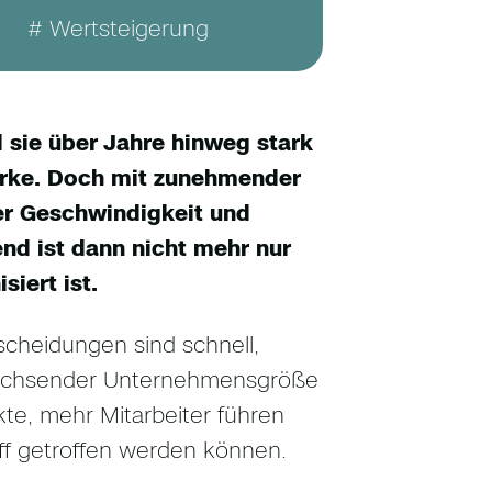
# Wertsteigerung
 sie über Jahre hinweg stark
tärke. Doch mit zunehmender
er Geschwindigkeit und
nd ist dann nicht mehr nur
siert ist.
scheidungen sind schnell,
t wachsender Unternehmensgröße
te, mehr Mitarbeiter führen
ff getroffen werden können.