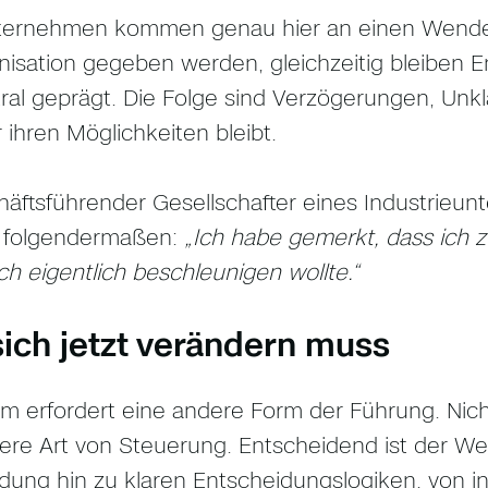
ternehmen kommen genau hier an einen Wendep
nisation gegeben werden, gleichzeitig bleiben 
ral geprägt. Die Folge sind Verzögerungen, Unkl
 ihren Möglichkeiten bleibt.
häftsführender Gesellschafter eines Industrieu
folgendermaßen:
„Ich habe gemerkt, dass ich 
ch eigentlich beschleunigen wollte.“
ich jetzt verändern muss
 erfordert eine andere Form der Führung. Nich
ere Art von Steuerung. Entscheidend ist der We
dung hin zu klaren Entscheidungslogiken, von i