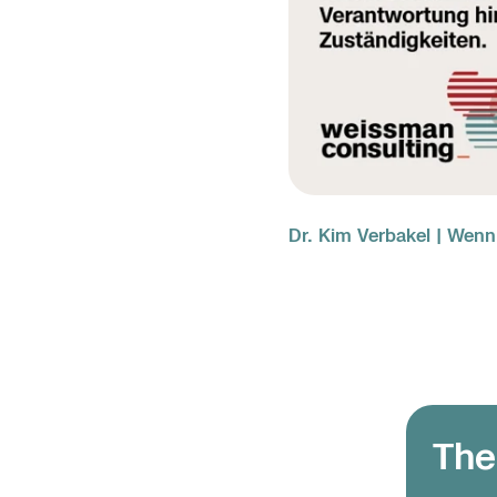
Dr. Kim Verbakel | Wen
The