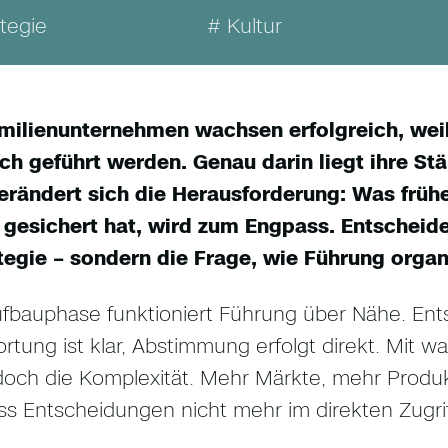
tegie
# Kultur
amilienunternehmen wachsen erfolgreich, weil
ich geführt werden. Genau darin liegt ihre S
erändert sich die Herausforderung: Was früh
 gesichert hat, wird zum Engpass. Entscheide
tegie – sondern die Frage, wie Führung organi
ufbauphase funktioniert Führung über Nähe. Ent
rtung ist klar, Abstimmung erfolgt direkt. Mi
edoch die Komplexität. Mehr Märkte, mehr Produk
ss Entscheidungen nicht mehr im direkten Zugri