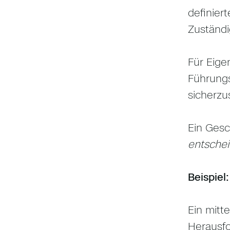
definier
Zuständi
Für Eige
Führungs
sicherzu
Ein Gesc
entschei
Beispiel
Ein mitt
Herausfo