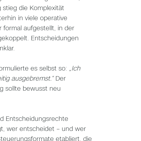
 stieg die Komplexität
erhin in viele operative
ormal aufgestellt, in der
gekoppelt. Entscheidungen
nklar.
formulierte es selbst so:
„Ich
itig ausgebremst.“
Der
g sollte bewusst neu
und Entscheidungsrechte
gt, wer entscheidet – und wer
teuerungsformate etabliert, die