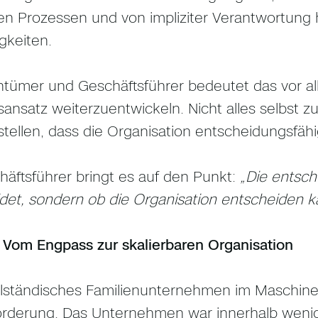
ten Prozessen und von impliziter Verantwortung 
gkeiten.
ntümer und Geschäftsführer bedeutet das vor a
ansatz weiterzuentwickeln. Nicht alles selbst z
stellen, dass die Organisation entscheidungsfähig
häftsführer bringt es auf den Punkt:
„Die entsch
det, sondern ob die Organisation entscheiden k
: Vom Engpass zur skalierbaren Organisation
elständisches Familienunternehmen im Maschine
rderung. Das Unternehmen war innerhalb wenig