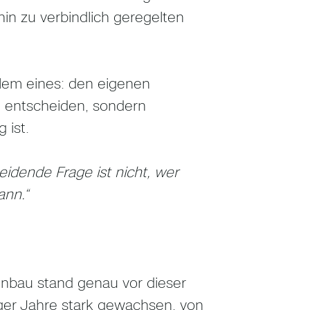
hin zu verbindlich geregelten
llem eines: den eigenen
u entscheiden, sondern
 ist.
eidende Frage ist nicht, wer
ann.“
nbau stand genau vor dieser
er Jahre stark gewachsen, von