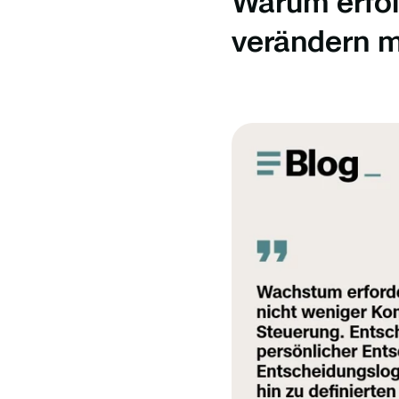
Warum erfol
verändern 