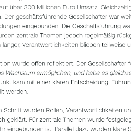
auf über 300 Millionen Euro Umsatz. Gleichzeitig
h. Der geschäftsführende Gesellschafter war weit
dungen eingebunden. Die Geschäftsführung war f
urden zentrale Themen jedoch regelmäßig rück
 länger, Verantwortlichkeiten blieben teilweise u
tion wurde offen reflektiert. Der Gesellschafter 
as Wachstum ermöglichen, und habe es gleichze
kt kam mit einer klaren Entscheidung: Führun
llt werden.
n Schritt wurden Rollen, Verantwortlichkeiten 
ich geklärt. Für zentrale Themen wurde festgele
hr eingebunden ist. Parallel dazu wurden klare S