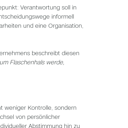
unkt: Verantwortung soll in
Entscheidungswege informell
arheiten und eine Organisation,
nternehmens beschreibt diesen
zum Flaschenhals werde,
t weniger Kontrolle, sondern
chsel von persönlicher
ndividueller Abstimmung hin zu