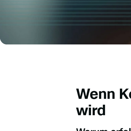
Wenn Ko
wird