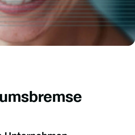
stumsbremse