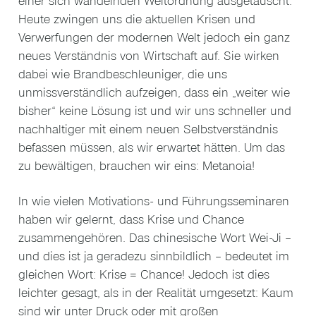
einer sich wandelnden Weltordnung ausgetauscht.
Heute zwingen uns die aktuellen Krisen und
Verwerfungen der modernen Welt jedoch ein ganz
neues Verständnis von Wirtschaft auf. Sie wirken
dabei wie Brandbeschleuniger, die uns
unmissverständlich aufzeigen, dass ein „weiter wie
bisher“ keine Lösung ist und wir uns schneller und
nachhaltiger mit einem neuen Selbstverständnis
befassen müssen, als wir erwartet hätten. Um das
zu bewältigen, brauchen wir eins: Metanoia!
In wie vielen Motivations- und Führungsseminaren
haben wir gelernt, dass Krise und Chance
zusammengehören. Das chinesische Wort Wei-Ji –
und dies ist ja geradezu sinnbildlich – bedeutet im
gleichen Wort: Krise = Chance! Jedoch ist dies
leichter gesagt, als in der Realität umgesetzt: Kaum
sind wir unter Druck oder mit großen