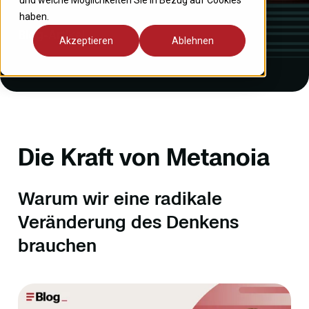
und welche Möglichkeiten Sie in Bezug auf Cookies
haben.
Blog-Artikel
Akzeptieren
Ablehnen
Die Kraft von Metanoia
Warum wir eine radikale
Veränderung des Denkens
brauchen