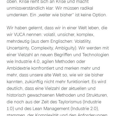
oben. Krise reiht sich an Krise und macht
unmissverständlich klar: Wir müssen radikal
umdenken. Ein „weiter wie bisher“ ist keine Option.
Wir haben gelernt, dass wir in einer Welt leben, die
wir VUCA nennen: volatil, unsicher, komplex,
mehrdeutig (aus dem Englischen: Volatility,
Uncertainty, Complexity, Ambiguity). Wir werden mit
einer Vielzahl an neuen Begriffen und Technologien
wie Industrie 4.0, agilen Methoden oder
Ambidextrie konfrontiert und merken mehr und
mehr, dass unsere alte Welt so, wie wir sie bisher
kannten, zukünftig nicht mehr funktioniert. Es wird
deutlich, dass eine Vielzahl der aktuellen und
historisch gewachsenen Methoden und Strukturen,
die noch aus der Zeit des Taylorismus (Industrie
1.0) und des Lean Management (Industrie 2.0),
stammen, der Komplexität und den Anforderungen