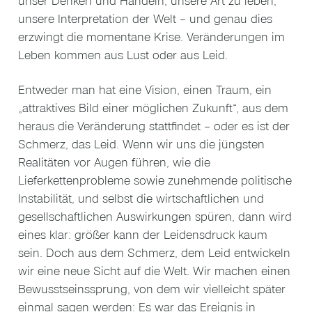
unser Denken und Handeln, unsere Art zu leben,
unsere Interpretation der Welt – und genau dies
erzwingt die momentane Krise. Veränderungen im
Leben kommen aus Lust oder aus Leid.
Entweder man hat eine Vision, einen Traum, ein
„attraktives Bild einer möglichen Zukunft“, aus dem
heraus die Veränderung stattfindet – oder es ist der
Schmerz, das Leid. Wenn wir uns die jüngsten
Realitäten vor Augen führen, wie die
Lieferkettenprobleme sowie zunehmende politische
Instabilität, und selbst die wirtschaftlichen und
gesellschaftlichen Auswirkungen spüren, dann wird
eines klar: größer kann der Leidensdruck kaum
sein. Doch aus dem Schmerz, dem Leid entwickeln
wir eine neue Sicht auf die Welt. Wir machen einen
Bewusstseinssprung, von dem wir vielleicht später
einmal sagen werden: Es war das Ereignis in