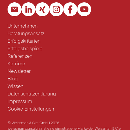
Unternehmen
Beratungsansatz
Erfolgskriterien
Erfolgsbeispiele
Referenzen
Karriere
Newsletter
Blog
Wissen
Datenschutzerklärung
Impressum
Cookie Einstellungen
© Weissman & Cie. GmbH 2026
weissman consulting ist eine eingetragene Marke der Weissman & Cie.