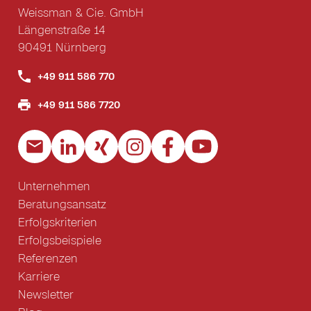
Weissman & Cie. GmbH
Längenstraße 14
90491 Nürnberg
+49 911 586 770
+49 911 586 7720
Unternehmen
Beratungsansatz
Erfolgskriterien
Erfolgsbeispiele
Referenzen
Karriere
Newsletter