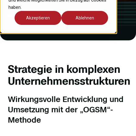
und welche Möglichkeiten Sie in Bezug auf Cookies
haben.
Blog-Artikel
Akzeptieren
Ablehnen
Strategie in komplexen
Unternehmensstrukturen
Wirkungsvolle Entwicklung und
Umsetzung mit der „OGSM“-
Methode