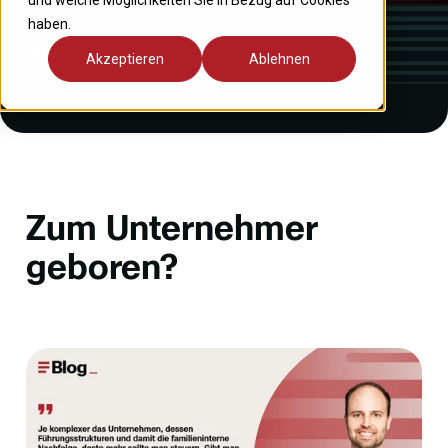
und welche Möglichkeiten Sie in Bezug auf Cookies
haben.
Blog-Artikel
Akzeptieren
Ablehnen
Zum Unternehmer
geboren?