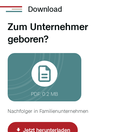
Download
Zum Unternehmer
geboren?
PDF, 0.2 MB
Nachfolger in Familienunternehmen
Jetzt herunterladen