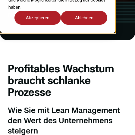
und welche Möglichkeiten Sie in Bezug auf Cookies
haben.
Blog-Artikel
Akzeptieren
Ablehnen
Profitables Wachstum
braucht schlanke
Prozesse
Wie Sie mit Lean Management
den Wert des Unternehmens
steigern