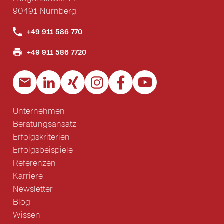
90491 Nürnberg
+49 911 586 770
+49 911 586 7720
Unternehmen
Beratungsansatz
Erfolgskriterien
Erfolgsbeispiele
Referenzen
Karriere
Newsletter
Blog
Wissen