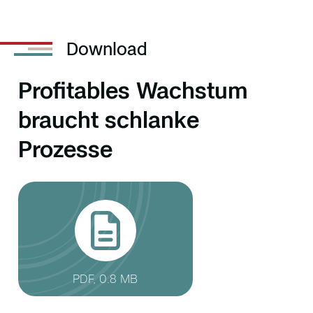
Download
Profitables Wachstum
braucht schlanke
Prozesse
PDF, 0.8 MB