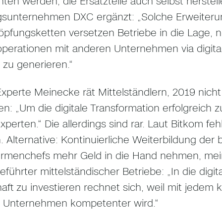
ten werden, die Ersatzteile auch selbst herstel
sunternehmen DXC ergänzt: „Solche Erweiterung
pfungsketten versetzen Betriebe in die Lage,
perationen mit anderen Unternehmen via digital
zu generieren.“
xperte Meinecke rät Mittelständlern, 2019 nicht
ren: „Um die digitale Transformation erfolgreich 
xperten.“ Die allerdings sind rar. Laut Bitkom f
. Alternative: Kontinuierliche Weiterbildung de
Firmenchefs mehr Geld in die Hand nehmen, mei
eführter mittelständischer Betriebe: „In die digi
aft zu investieren rechnet sich, weil mit jedem
 Unternehmen kompetenter wird.“