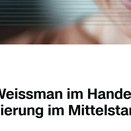
Weissman im Handel
sierung im Mittelst