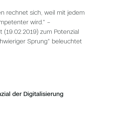
en rechnet sich, weil mit jedem
petenter wird.“ –
 (19.02.2019) zum Potenzial
Schwieriger Sprung“ beleuchtet
ial der Digitalisierung