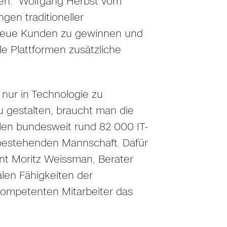
len.“ Wolfgang Herbst vom
en traditioneller
 neue Kunden zu gewinnen und
e Plattformen zusätzliche
 nur in Technologie zu
zu gestalten, braucht man die
ehlen bundesweit rund 82 000 IT-
r bestehenden Mannschaft. Dafür
nt Moritz Weissman, Berater
talen Fähigkeiten der
 kompetenten Mitarbeiter das