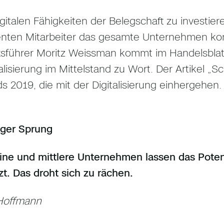
digitalen Fähigkeiten der Belegschaft zu investier
nten Mitarbeiter das gesamte Unternehmen kom
sführer Moritz Weissman kommt im Handelsblatt
talisierung im Mittelstand zu Wort. Der Artikel „
ds 2019, die mit der Digitalisierung einhergehen.
iger Sprung
eine und mittlere Unternehmen lassen das Potenz
t. Das droht sich zu rächen.
Hoffmann