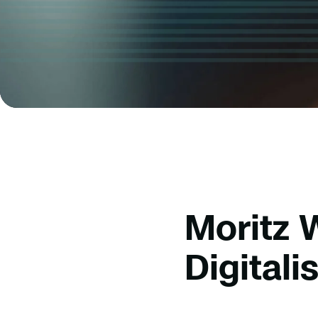
Moritz 
Digitali