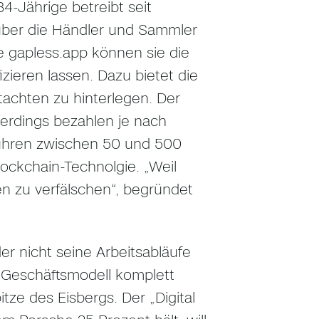
34-Jährige betreibt seit
über die Händler und Sammler
te gapless.app können sie die
zieren lassen. Dazu bietet die
tachten zu hinterlegen. Der
lerdings bezahlen je nach
hren zwischen 50 und 500
lockchain-Technolgie. „Weil
ten zu verfälschen“, begründet
er nicht seine Arbeitsabläufe
in Geschäftsmodell komplett
ze des Eisbergs. Der „Digital