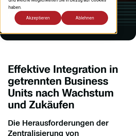
und welche Möglichkeiten Sie in Bezug auf Cookies
haben.
Blog-Artikel
Akzeptieren
Ablehnen
Effektive Integration in
getrennten Business
Units nach Wachstum
und Zukäufen
Die Herausforderungen der
Zentralisierung von