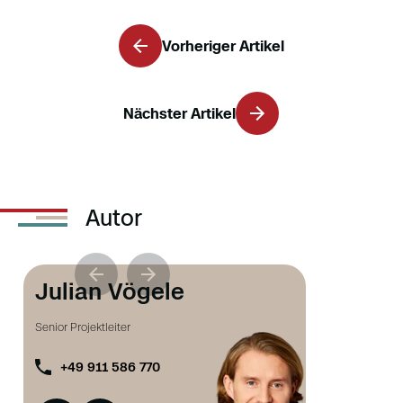
Vorheriger Artikel
Nächster Artikel
Autor
Julian Vögele
Senior Projektleiter
+49 911 586 770