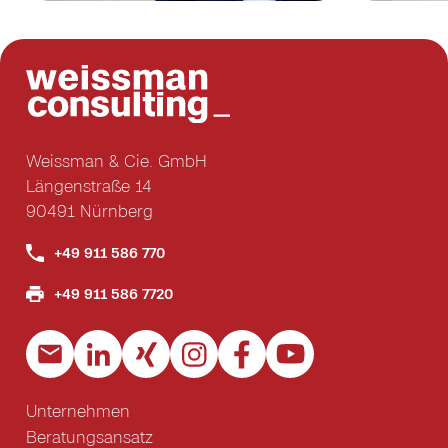
Weissman & Cie. GmbH
Längenstraße 14
90491 Nürnberg
+49 911 586 770
+49 911 586 7720
Unternehmen
Beratungsansatz